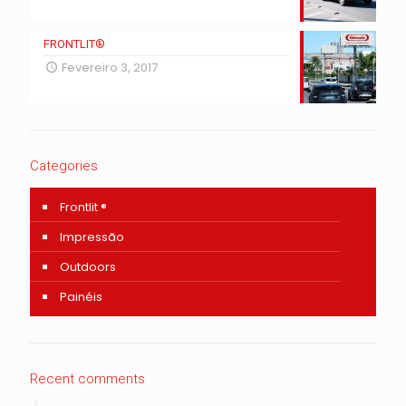
FRONTLIT®
Fevereiro 3, 2017
Categories
Frontlit ®
Impressão
Outdoors
Painéis
Recent comments