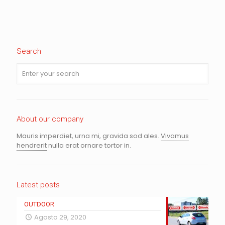
Search
About our company
Mauris imperdiet, urna mi, gravida sod ales.
Vivamus
hendrerit
nulla erat ornare tortor in.
Latest posts
OUTDOOR
Agosto 29, 2020