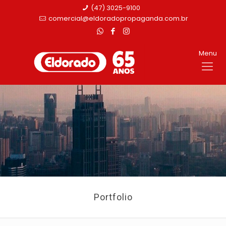
(47) 3025-9100
comercial@eldoradopropaganda.com.br
Menu
Portfolio